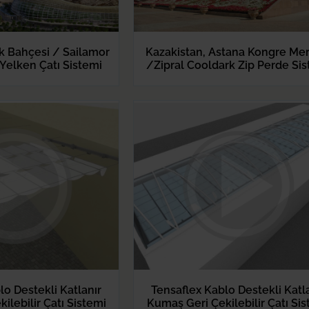
 Bahçesi / Sailamor
Kazakistan, Astana Kongre Mer
 Yelken Çatı Sistemi
/Zipral Cooldark Zip Perde Si
lo Destekli Katlanır
Tensaflex Kablo Destekli Katl
ilebilir Çatı Sistemi
Kumaş Geri Çekilebilir Çatı Si