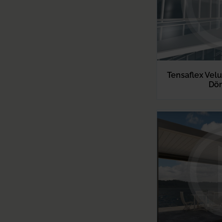
Tensaflex Velu
Dön