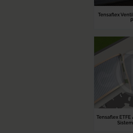
Tensaflex Venti
P
Tensaflex ETFE 
Sistem