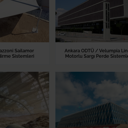
zzoni Sailamor
Ankara ODTÜ / Velumpia Li
irme Sistemleri
Motorlu Sargı Perde Sisteml