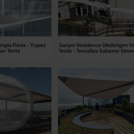
mpia Flexis - Trapez
Sarıyer Residence Dikdörtgen Ye
er Tente
Tente - Tensaflex Sailamor Sime