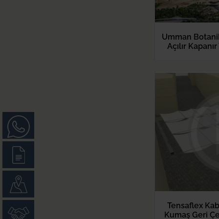
Umman Botanik
Açılır Kapanır
Tensaflex Kab
Kumaş Geri Çek