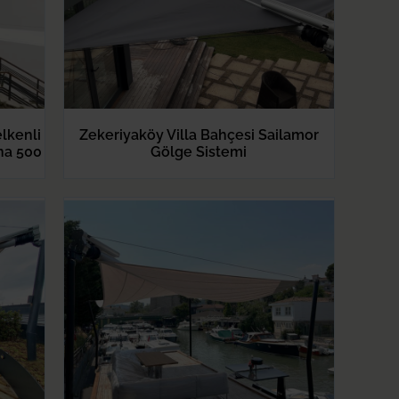
lkenli
Zekeriyaköy Villa Bahçesi Sailamor
na 500
Gölge Sistemi