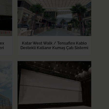
nex
Katar West Walk / Tensaflex Kablo
eri
Destekli Katlanır Kumaş Çatı Sistemi