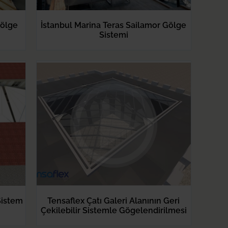
Gölge
İstanbul Marina Teras Sailamor Gölge
Sistemi
Sistem
Tensaflex Çatı Galeri Alanının Geri
Çekilebilir Sistemle Gögelendirilmesi