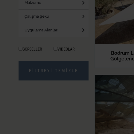
Malzeme
Çalışma Şekli
Uygulama Alanları
GÖRSELLER
VİDEOLAR
Bodrum La
Gölgelend
FİLTREYİ TEMİZLE