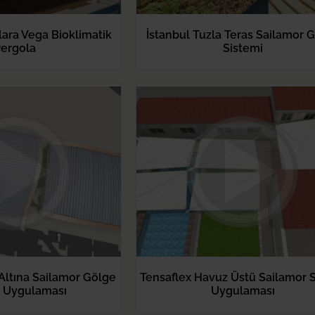
lara Vega Bioklimatik
İstanbul Tuzla Teras Sailamor 
ergola
Sistemi
Altına Sailamor Gölge
Tensaflex Havuz Üstü Sailamor 
 Uygulaması
Uygulaması