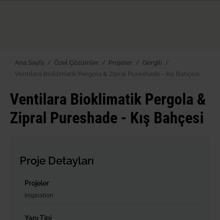
Ana Sayfa /
Özel Çözümler /
Projeler /
Gergili /
Ventilara Bioklimatik Pergola & Zipral Pureshade - Kış Bahçesi
Ventilara Bioklimatik Pergola &
Zipral Pureshade - Kış Bahçesi
Proje Detayları
Projeler
Inspiration
Yapı Tipi