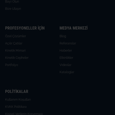
Bayi Olun
Bize Ulaşın
PROFESYONELLER İÇİN
MEDYA MERKEZİ
Özel Çözümler
Blog
Açılır Çatılar
Referanslar
Kinetik Mimari
Haberler
Kinetik Cepheler
Etkinlikler
Portfolyo
Videolar
Kataloglar
POLİTİKALAR
Kullanım Koşulları
KVKK Politikası
Kişisel Verilerin Korunması