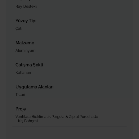
Ray Destekli
Yüzey Tipi
Çatı
Malzeme
Aluminyum
Çalışma Şekli
Katlanan
Uygulama Alanları
Ticari
Proje
Ventilara Bioklimatik Pergola & Zipral Pureshade
- Kış Bahçesi